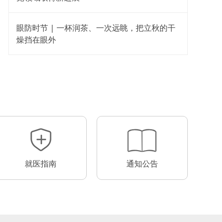
眼防时节 | 一杯润茶、一次远眺，把立秋的干
燥挡在眼外
就医指南
通知公告