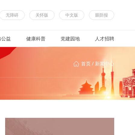
无障碍
关怀版
中文版
眼防报
防公益
健康科普
党建园地
人才招聘
首页
/
新闻中心