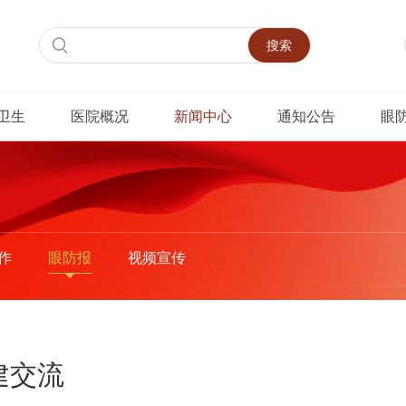
搜索
卫生
医院概况
新闻中心
通知公告
眼
作
眼防报
视频宣传
建交流