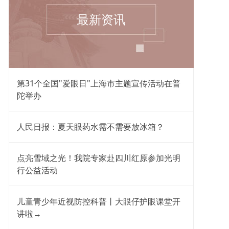
最新资讯
第31个全国"爱眼日"上海市主题宣传活动在普
陀举办
人民日报：夏天眼药水需不需要放冰箱？
点亮雪域之光！我院专家赴四川红原参加光明
行公益活动
儿童青少年近视防控科普丨大眼仔护眼课堂开
讲啦→