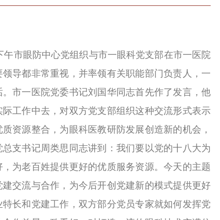
下午市眼防中心党组织与市一眼科党支部在市一医院
要领导都非常重视，并率领有关职能部门负责人，一
话。市一医院党委书记刘国华同志首先作了发言，他
实际工作中去，对双方党支部组织这种交流形式表示
优质资源整合，为眼科医教研防发展创造新的机会，
党总支书记周类思同志讲到：我们要以党的十八大为
好，为老百姓提供更好的优质服务资源。今天的主题
党建交流与合作，为今后开创党建新的模式提供更好
业特长和党建工作，双方部分党员专家就如何发挥党