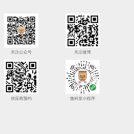
关注公众号
关注微博
供应商预约
微科室小程序