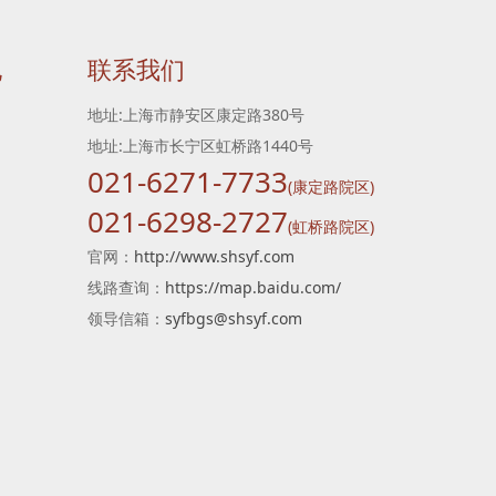
地
联系我们
地址:上海市静安区康定路380号
地址:上海市长宁区虹桥路1440号
021-6271-7733
(康定路院区)
021-6298-2727
(虹桥路院区)
官网：
http://www.shsyf.com
线路查询：
https://map.baidu.com/
领导信箱：
syfbgs@shsyf.com