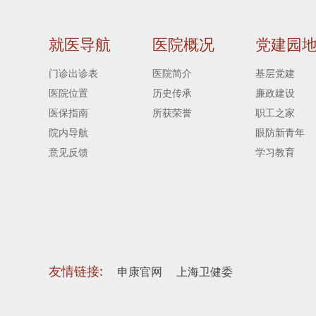
就医导航
医院概况
党建园
门诊出诊表
医院简介
基层党建
医院位置
历史传承
廉政建设
医保指南
所获荣誉
职工之家
院内导航
眼防新青年
意见反馈
学习教育
友情链接:
申康官网
上海卫健委