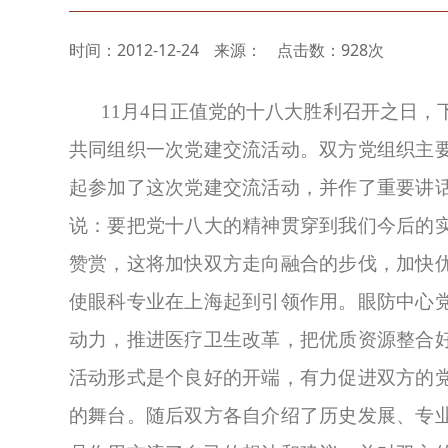
时间：2012-12-24
来源：
点击数：928次
11
月
4
日正值党的十八大胜利召开之日，
共同组织一次党建交流活动。双方党组织主
起参加了这次党建交流活动，并作了重要讲
说：要把党十八大的精神贯穿到我们今后的
赞赏，这将加快双方走向融合的步伐，加快
使眼科专业在上海起到引领作用。眼防中心
动力，推进医疗卫生改革，把优质资源整合
活动形式是个良好的开端，有力促进双方的
的舞台。随后双方各自介绍了历史发展、专