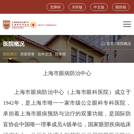
无障碍
关怀版
中文版
眼防报
医院概况
首页
/
医院概况
医院简介
所获荣誉
合作交流
院史馆
上海市眼病防治中心
上海市眼病防治中心（上海市眼科医院）成立于
1942年，是上海市唯一一家市级公立眼科专科医院，
承担着上海市眼病预防与治疗的双重功能，是国际防
盲协会中国唯一理事成员A级单位，国家眼部疾病临床