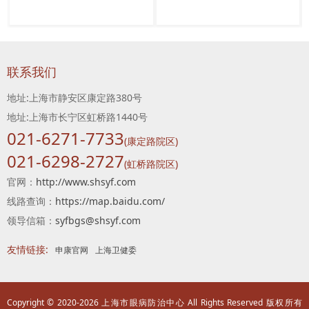
联系我们
地址:上海市静安区康定路380号
地址:上海市长宁区虹桥路1440号
021-6271-7733
(康定路院区)
021-6298-2727
(虹桥路院区)
官网：
http://www.shsyf.com
线路查询：
https://map.baidu.com/
领导信箱：
syfbgs@shsyf.com
友情链接:
申康官网
上海卫健委
Copyright © 2020-2026 上海市眼病防治中心 All Rights Reserved 版权所有