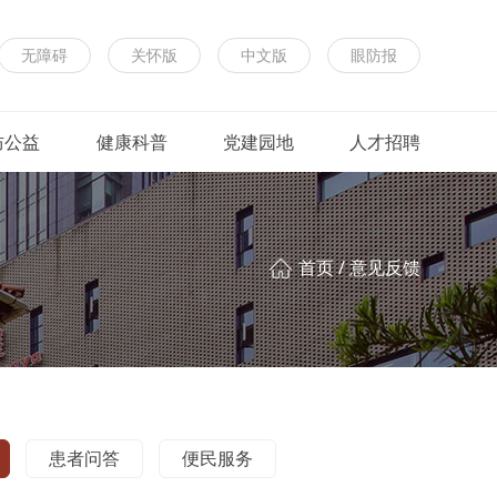
无障碍
关怀版
中文版
眼防报
防公益
健康科普
党建园地
人才招聘
首页
/
意见反馈
患者问答
便民服务