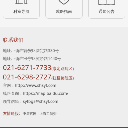
科室导航
就医指南
通知公告
联系我们
地址:上海市静安区康定路380号
地址:上海市长宁区虹桥路1440号
021-6271-7733
(康定路院区)
021-6298-2727
(虹桥路院区)
官网：
http://www.shsyf.com
线路查询：
https://map.baidu.com/
领导信箱：
syfbgs@shsyf.com
友情链接:
申康官网
上海卫健委