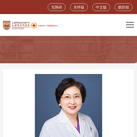
无障碍
关怀版
中文版
眼防报