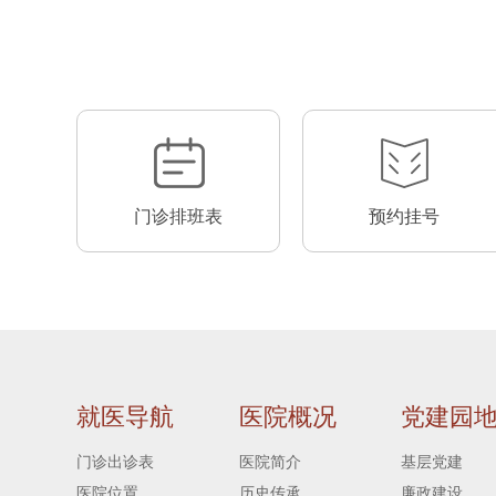
门诊排班表
预约挂号
就医导航
医院概况
党建园
门诊出诊表
医院简介
基层党建
医院位置
历史传承
廉政建设