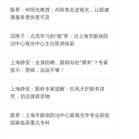
眼界：何明光教授：AI筛查走进视光，让眼健
康服务更快更可及
话匣子：点亮学习的“视”界：访上海市眼病防
治中心视光中心主任医师徐蔚
上海静安：全身防晒，眼睛却在“裸奔”？专家
提示：墨镜，远远不够！
上海静安：眼科专家提醒：狂风天护眼有讲
究，切忌揉搓异物
眼界：上海市眼病防治中心眼视光学专业获批
国家临床重点专科