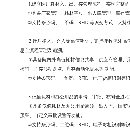
1.建立医用耗材入、出、存管理流程，实现完整的
①具备厂家管理、耗材字典、出入库管理、库存管
②支持条形码、二维码、RFID 等识别方式，支持
2.针对植入、介入等高值耗材，支持接收院外高
息全流程管理及追溯。
①具备院内外高值耗材信息共享、供应商管理、采
核销、库存移动盘点、库存自动化提示等 功能。
②支持条形码、二维码、RFID、电子货柜识别等识
3.低值耗材和办公用品的申请、审批、核对全过程
①具备低值耗材及办公用品请领、出入库、物资调
预警、自定义审批设置等功能。
②支持条形码、二维码、RFID、电子货柜识别等识