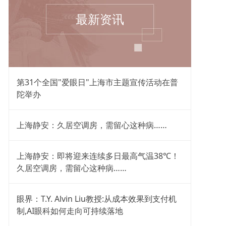
最新资讯
第31个全国"爱眼日"上海市主题宣传活动在普
陀举办
上海静安：久居空调房，需留心这种病……
上海静安：即将迎来连续多日最高气温38℃！
久居空调房，需留心这种病……
眼界：T.Y. Alvin Liu教授:从成本效果到支付机
制,AI眼科如何走向可持续落地