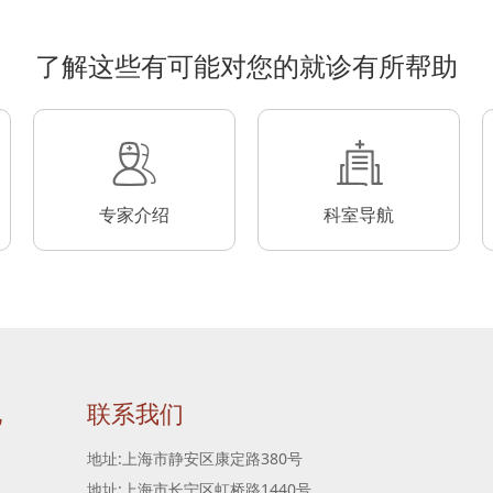
了解这些有可能对您的就诊有所帮助
专家介绍
科室导航
地
联系我们
地址:上海市静安区康定路380号
地址:上海市长宁区虹桥路1440号