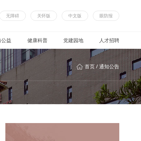
无障碍
关怀版
中文版
眼防报
防公益
健康科普
党建园地
人才招聘
首页
/
通知公告