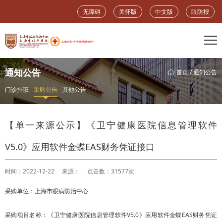
无障碍
关怀版
中文版
眼防报
通知公告
首页
/
通知公告
门诊排班
采购公告
其他公告
【单一来源公示】《卫宁健康医院信息管理软件
V5.0》应用软件金蝶EAS财务凭证接口
时间：2022-12-22
来源：
点击数：31577次
采购单位：上海市眼病防治中心
采购项目名称：《卫宁健康医院信息管理软件V5.0》应用软件金蝶EAS财务凭证