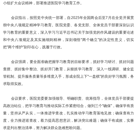
小组扩大会议精神，部署推进医院学习教育工作。
会议指出，按照党中央统一部署，自2025年全国两会后至7月在全党开展贯
彻中央八项规定精神学习教育。医院党委、各党支部、全体党员干部要深刻认识
学习教育的重要意义，深入学习习近平总书记关于加强党的作风建设的重要论述
和中央八项规定及其实施细则精神，深刻领悟“两个确立”的决定性意义，切实
把“两个维护”刻印在心，践履于行效。
会议强调，要全面准确把握学习教育的目标要求，抓好学习研讨、抓好问题
查摆、抓好集中整治、抓好开门教育，从狠抓学习教育、深入一线调研、健全监
管机制、提升服务质量等多维度入手，形成全院上下“一盘棋”的良好学习氛围，务
求取得实效。
会议要求，医院党委要加强领导、明确职责、统筹指导，全体党员干部要提
高政治站位，把学习教育与推动实际工作紧密结合，做到三个“确保”，确保学有质
量，坚持从严从实，一体推进学查改，扎实推动学习教育落地见效；确保查有力
度，全力推进巡查改，着力提高思想意识，解决突出难题；确保干有成效，实事
求是列出整治清单，努力解决群众急难愁盼问题。