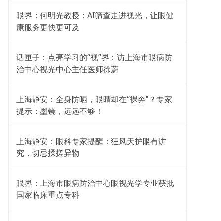
眼界：何明光教授：AI筛查走进视光，让眼健
康服务更快更可及
话匣子：点亮学习的“视”界：访上海市眼病防
治中心视光中心主任医师徐蔚
上海静安：全身防晒，眼睛却在“裸奔”？专家
提示：墨镜，远远不够！
上海静安：眼科专家提醒：狂风天护眼有讲
究，切忌揉搓异物
眼界：上海市眼病防治中心眼视光学专业获批
国家临床重点专科