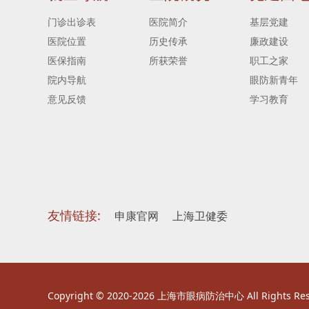
门诊出诊表
医院简介
基层党建
医院位置
历史传承
廉政建设
医保指南
所获荣誉
职工之家
院内导航
眼防新青年
意见反馈
学习教育
友情链接:
申康官网
上海卫健委
Copyright © 2020-2026 上海市眼病防治中心 All Rights 