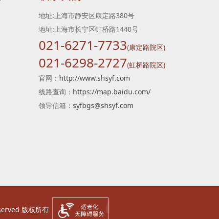
地址:上海市静安区康定路380号
地址:上海市长宁区虹桥路1440号
021-6271-7733
(康定路院区)
021-6298-2727
(虹桥路院区)
官网：
http://www.shsyf.com
线路查询：
https://map.baidu.com/
领导信箱：
syfbgs@shsyf.com
Reserved 版权所有