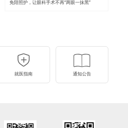
免陪照护，让眼科手术不再“两眼一抹黑”
就医指南
通知公告