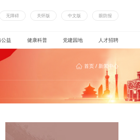
无障碍
关怀版
中文版
眼防报
防公益
健康科普
党建园地
人才招聘
首页
/
新闻中心