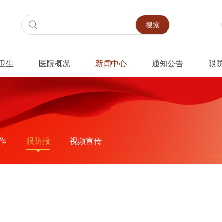
搜索
卫生
医院概况
新闻中心
通知公告
眼
作
眼防报
视频宣传