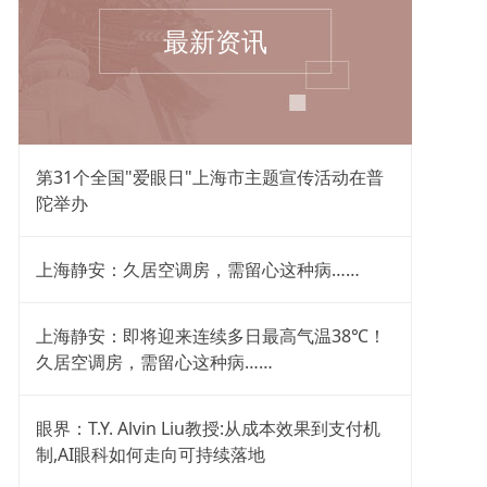
最新资讯
第31个全国"爱眼日"上海市主题宣传活动在普
陀举办
上海静安：久居空调房，需留心这种病……
上海静安：即将迎来连续多日最高气温38℃！
久居空调房，需留心这种病……
眼界：T.Y. Alvin Liu教授:从成本效果到支付机
制,AI眼科如何走向可持续落地