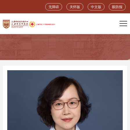
无障碍
关怀版
中文版
眼防报