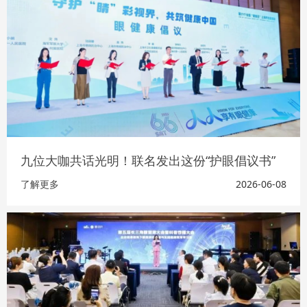
九位大咖共话光明！联名发出这份“护眼倡议书”
了解更多
2026-06-08