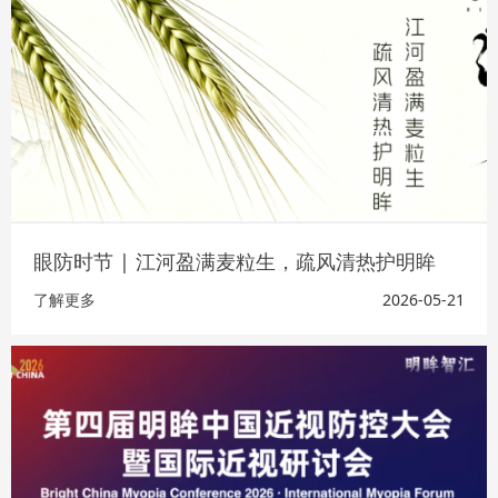
眼防时节 | 江河盈满麦粒生，疏风清热护明眸
了解更多
2026-05-21