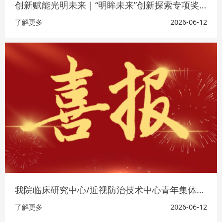
创新赋能光明未来｜“明眸未来”创新探索专项奖，亮相第五届长三角眼健康大会
了解更多
2026-06-12
我院临床研究中心/近视防治技术中心青年集体获评市级青年文明号！
了解更多
2026-06-12