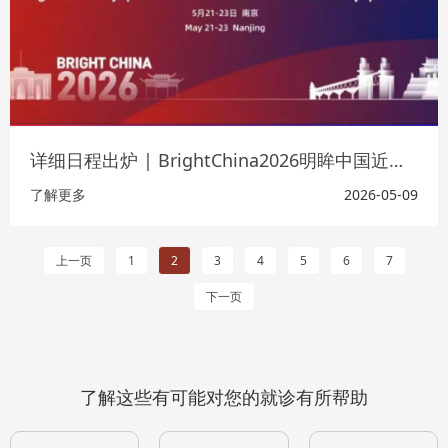
详细日程出炉 | BrightChina2026明眸中国近视防控大会
了解更多
2026-05-09
上一页
1
2
3
4
5
6
7
下一页
了解这些有可能对您的就诊有所帮助