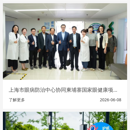
上海市眼病防治中心协同柬埔寨国家眼健康项目团队参访奉贤西渡社区VIMC
了解更多
2026-06-08