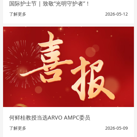
国际护士节 | 致敬“光明守护者”！
了解更多
2026-05-12
何鲜桂教授当选ARVO AMPC委员
了解更多
2026-05-09