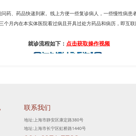
能问药、药品快递到家。线上方便一些复诊病人，一些慢性病患
三个月内在本实体医院看过病且开具过处方药品和病历，即互联
就诊流程如下：
点击获取操作视频
地
联系我们
地址:上海市静安区康定路380号
互联网医院登录二维码
地址:上海市长宁区虹桥路1440号