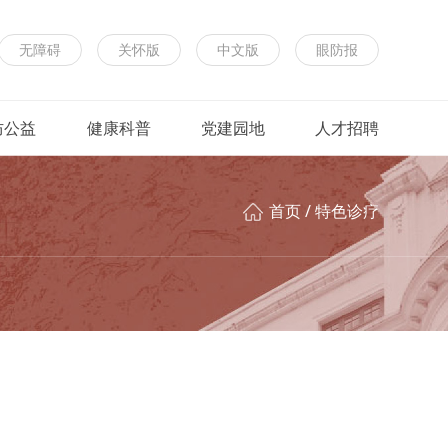
无障碍
关怀版
中文版
眼防报
防公益
健康科普
党建园地
人才招聘
首页
/
特色诊疗