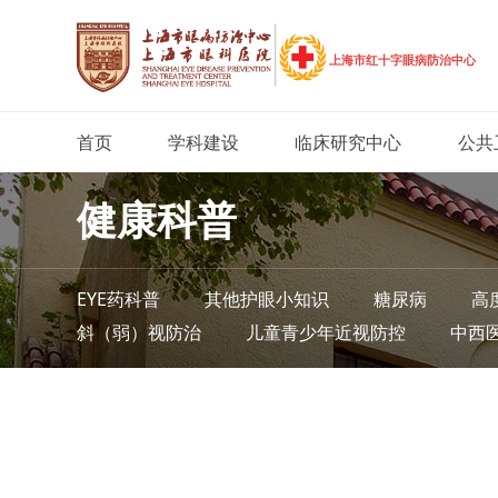
首页
学科建设
临床研究中心
公共
健康科普
EYE药科普
其他护眼小知识
糖尿病
高
斜（弱）视防治
儿童青少年近视防控
中西