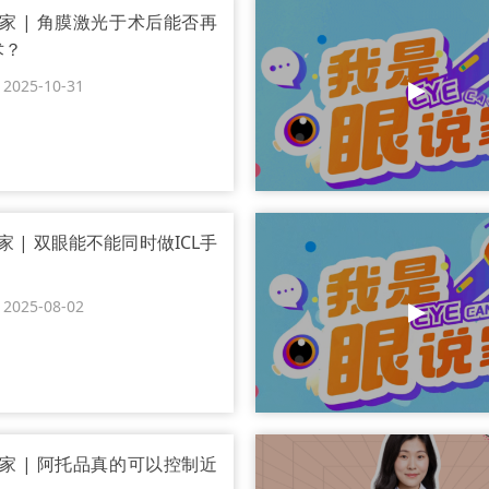
家 | 角膜激光于术后能否再
术？
25-10-31
 | 双眼能不能同时做ICL手
25-08-02
家 | 阿托品真的可以控制近