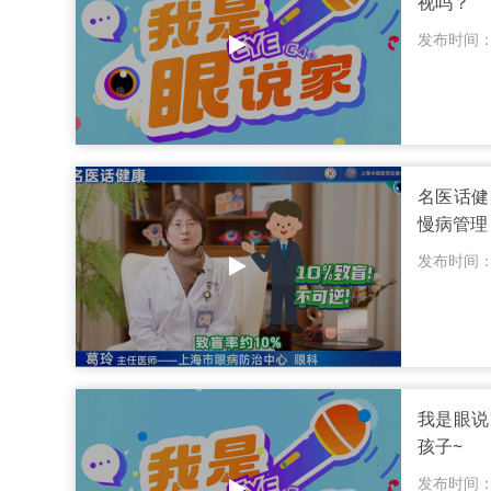
视吗？
发布时间：20
名医话健
慢病管理
发布时间：20
我是眼说
孩子~
发布时间：20