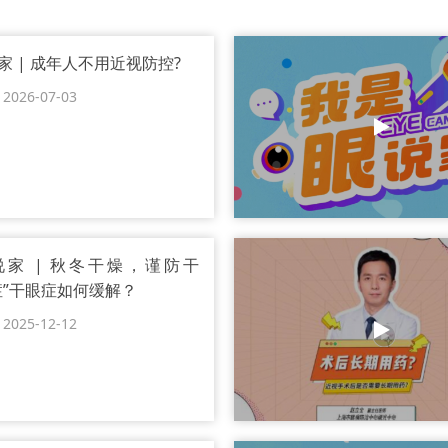
家 | 成年人不用近视防控?
26-07-03
家 | 秋冬干燥，谨防干
症”干眼症如何缓解？
25-12-12