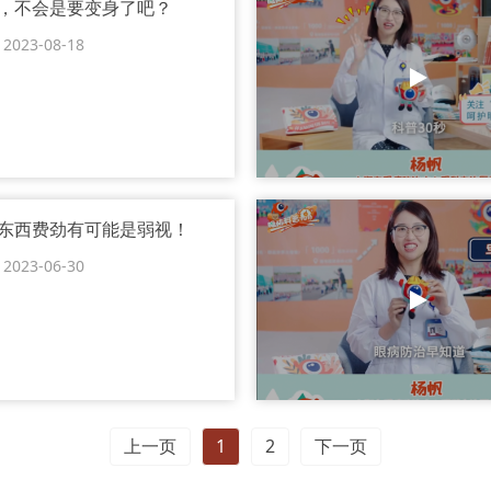
，不会是要变身了吧？
23-08-18
东西费劲有可能是弱视！
23-06-30
上一页
1
2
下一页