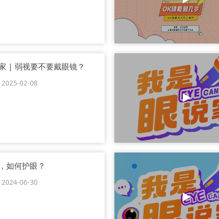
家 | 弱视要不要戴眼镜？
25-02-08
，如何护眼？
24-06-30