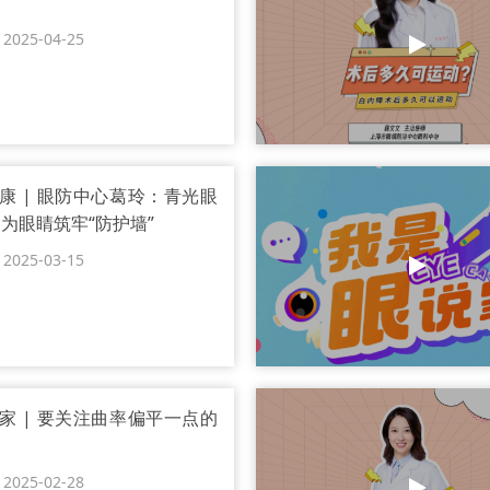
25-04-25
康 | 眼防中心葛玲：青光眼
 为眼睛筑牢“防护墙”
25-03-15
家 | 要关注曲率偏平一点的
25-02-28