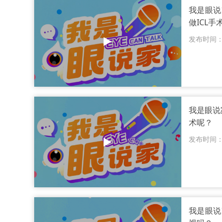
我是眼说
做ICL手
发布时间：20
我是眼说家
术呢？
发布时间：20
我是眼说