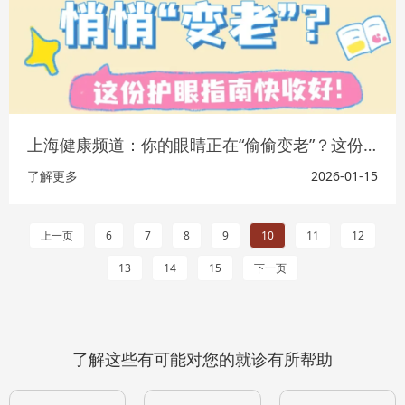
上海健康频道：你的眼睛正在“偷偷变老”？这份保命指南快收好！
了解更多
2026-01-15
上一页
6
7
8
9
10
11
12
13
14
15
下一页
了解这些有可能对您的就诊有所帮助