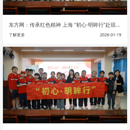
东方网：传承红色精神 上海 “初心·明眸行”赴琼海开展科普公益
了解更多
2026-01-19