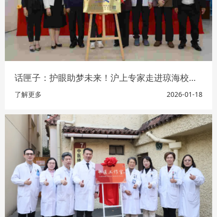
话匣子：护眼助梦未来！沪上专家走进琼海校园，为孩子点亮“光明旅程”
了解更多
2026-01-18