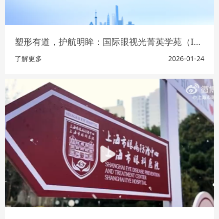
塑形有道，护航明眸：国际眼视光菁英学苑（IOEA）首期角膜塑形镜验配国际认证初阶班圆满收官
了解更多
2026-01-24