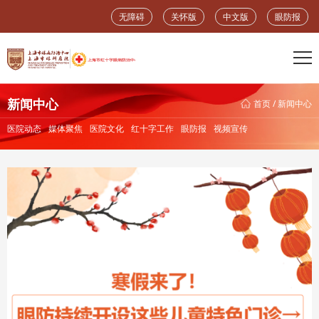
无障碍
关怀版
中文版
眼防报
新闻中心
首页
/
新闻中心
医院动态
媒体聚焦
医院文化
红十字工作
眼防报
视频宣传